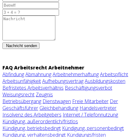
Nachricht senden
FAQ Arbeitsrecht Arbeitnehmer
Abfindung
Abmahnung
Arbeitnehmerhaftung
Arbeitspflicht
Arbeitsunfähigkeit
Aufhebungsvertrag
Ausbildungskosten
Befristetes Arbeitsverhältnis
Beschäftigungsverbot
Weisungsrecht
Zeugnis
Betriebsübergang
Dienstwagen
Freie Mitarbeiter
Der
Geschäftsführer
Gleichbehandlung
Handelsvertreter
Insolvenz des Arbeitgebers
Internet / Telefonnutzung
Kündigung, außerordentlich/fristlos
Kündigung, betriebsbedingt
Kündigung, personenbedingt
Kündigung, verhaltensbedingt
Kündigungsfristen